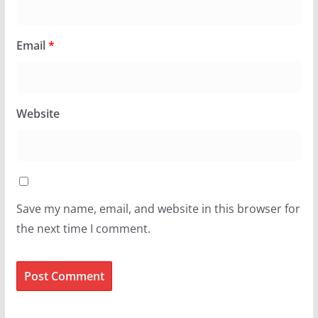
Email
*
Website
Save my name, email, and website in this browser for
the next time I comment.