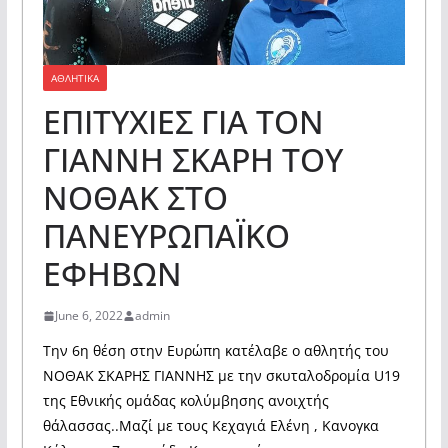
ΑΘΛΗΤΙΚΑ
ΕΠΙΤΥΧΙΕΣ ΓΙΑ ΤΟΝ
ΓΙΑΝΝΗ ΣΚΑΡΗ ΤΟΥ
ΝΟΘΑΚ ΣΤΟ
ΠΑΝΕΥΡΩΠΑΪΚΟ
ΕΦΗΒΩΝ
June 6, 2022
admin
Την 6η θέση στην Ευρώπη κατέλαβε ο αθλητής του
ΝΟΘΑΚ ΣΚΑΡΗΣ ΓΙΑΝΝΗΣ με την σκυταλοδρομία U19
της Εθνικής ομάδας κολύμβησης ανοιχτής
θάλασσας..Μαζί με τους Κεχαγιά Ελένη , Κανογκα