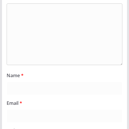
Name
*
Email
*