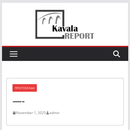
Skip
to
content
ΠΡΩΤΟΣΕΛΙΔΑ
—-
November 1, 2025
admin