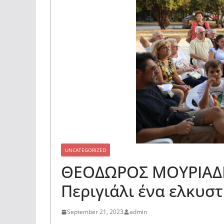
UNCATEGORIZED
ΘΕΟΔΩΡΟΣ ΜΟΥΡΙΑΔΗΣ
Περιγιάλι ένα ελκυσ
September 21, 2023
admin