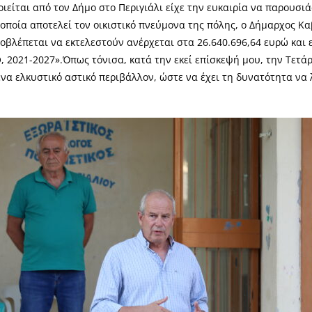
οιείται από τον Δήμο στο Περιγιάλι είχε την ευκαιρία να παρουσιά
η οποία αποτελεί τον οικιστικό πνεύμονα της πόλης, ο Δήμαρχος 
βλέπεται να εκτελεστούν ανέρχεται στα 26.640.696,64 ευρώ και 
 2021-2027».Όπως τόνισα, κατά την εκεί επίσκεψή μου, την Τετάρ
να ελκυστικό αστικό περιβάλλον, ώστε να έχει τη δυνατότητα να 