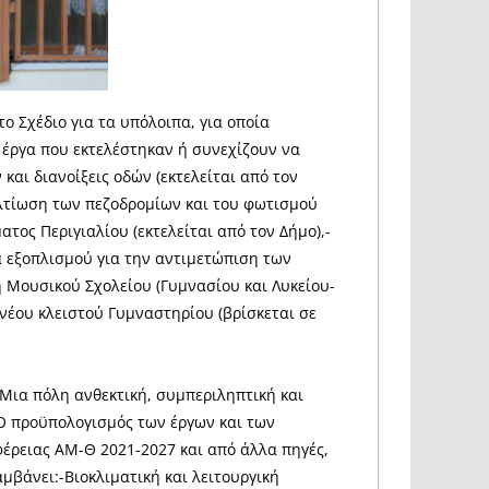
ο Σχέδιο για τα υπόλοιπα, για οποία
 έργα που εκτελέστηκαν ή συνεχίζουν να
αι διανοίξεις οδών (εκτελείται από τον
ελτίωση των πεζοδρομίων και του φωτισμού
ος Περιγιαλίου (εκτελείται από τον Δήμο),-
α εξοπλισμού για την αντιμετώπιση των
ή Μουσικού Σχολείου (Γυμνασίου και Λυκείου-
 νέου κλειστού Γυμναστηρίου (βρίσκεται σε
 Μια πόλη ανθεκτική, συμπεριληπτική και
.Ο προϋπολογισμός των έργων και των
φέρειας ΑΜ-Θ 2021-2027 και από άλλα πηγές,
μβάνει:-Βιοκλιματική και λειτουργική