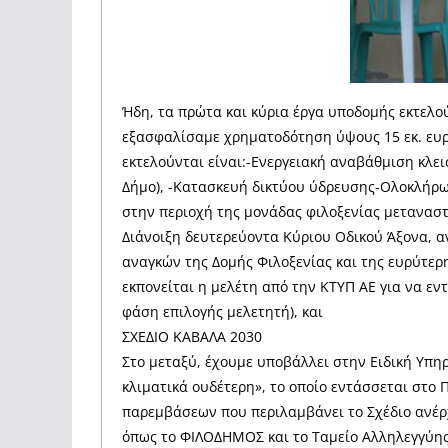
Ήδη, τα πρώτα και κύρια έργα υποδομής εκτελού
εξασφαλίσαμε χρηματοδότηση ύψους 15 εκ. ευρώ
εκτελούνται είναι:-Ενεργειακή αναβάθμιση κλε
Δήμο), -Κατασκευή δικτύου ύδρευσης-Ολοκλήρωσ
στην περιοχή της μονάδας φιλοξενίας μεταναστ
Διάνοιξη δευτερεύοντα Κύριου Οδικού Άξονα, α
αναγκών της Δομής Φιλοξενίας και της ευρύτερ
εκπονείται η μελέτη από την ΚΤΥΠ ΑΕ για να εν
φάση επιλογής μελετητή), και
ΣΧΕΔΙΟ ΚΑΒΑΛΑ 2030
Στο μεταξύ, έχουμε υποβάλλει στην Ειδική Υπη
κλιματικά ουδέτερη», το οποίο εντάσσεται στο
παρεμβάσεων που περιλαμβάνει το Σχέδιο ανέρχ
όπως το ΦΙΛΟΔΗΜΟΣ και το Ταμείο Αλληλεγγύης.Τ