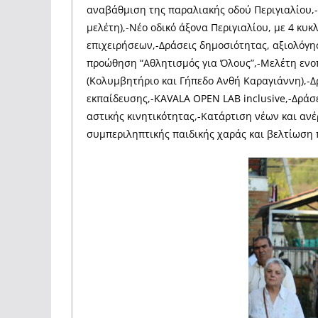
αναβάθμιση της παραλιακής οδού Περιγιαλίου,
μελέτη),-Νέο οδικό άξονα Περιγιαλίου, με 4 κυ
επιχειρήσεων,-Δράσεις δημοσιότητας, αξιολόγη
προώθηση “Αθλητισμός για Όλους”,-Μελέτη εν
(Κολυμβητήριο και Γήπεδο Ανθή Καραγιάννη),-
εκπαίδευσης,-KAVALA OPEN LAB inclusive,-Δράσ
αστικής κινητικότητας,-Κατάρτιση νέων και αν
συμπεριληπτικής παιδικής χαράς και βελτίωση 