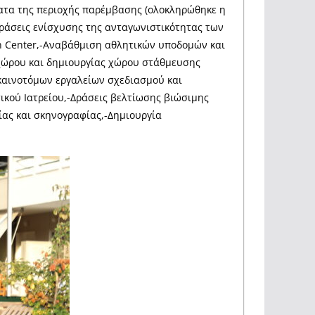
ατα της περιοχής παρέμβασης (ολοκληρώθηκε η
 Δράσεις ενίσχυσης της ανταγωνιστικότητας των
an Center,-Αναβάθμιση αθλητικών υποδομών και
χώρου και δημιουργίας χώρου στάθμευσης
καινοτόμων εργαλείων σχεδιασμού και
ικού Ιατρείου,-Δράσεις βελτίωσης βιώσιμης
ίας και σκηνογραφίας,-Δημιουργία