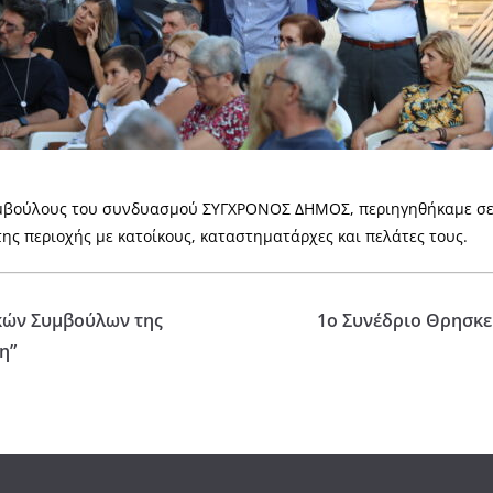
υμβούλους του συνδυασμού ΣΥΓΧΡΟΝΟΣ ΔΗΜΟΣ, περιηγηθήκαμε σε 
ης περιοχής με κατοίκους, καταστηματάρχες και πελάτες τους.
κών Συμβούλων της
1ο Συνέδριο Θρησκ
η”