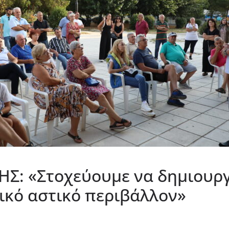
: «Στοχεύουμε να δημιουρ
τικό αστικό περιβάλλον»