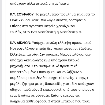
υπάρχουν άλλα ιατρικά μηχανήματα.
Κ.Υ. ΣΟΥΦΛΙΟΥ
: Το μεγαλύτερο πρόβλημα είναι ότι το
ΕΚΑΒ δεν δουλεύει πια λόγω συνταξιοδοτήσεων.
Επίσης στα αγροτικά ιατρεία χρειάζονται
τουλάχιστον ένα Νοσηλευτή ή Νοσηλεύτρια.
Κ.Υ. ΔΙΚΑΙΩΝ
: Υπάρχει μεγάλη έλλειψη προσωπικού
Νυχτοφυλάκων επειδή δεν καλύπτονται οι βάρδιες.
Ελλείψεις ιατρών. Δεν υπάρχει Μικροβιολόγος, δεν
υπάρχει Ακτινολόγος ενώ υπάρχουν Ιατρικά
μηχανήματα. Στο Νοσηλευτικό προσωπικό
υπηρετούν μόνο Επικουρικοί και αν λήξουν οι
συμβάσεις τους δεν θα υπηρετεί κανείς. Υπάρχει
μεγάλο ζήτημα με τις διακομιδές γιατί δεν υπάρχουν
οδηγοί, παρά μόνο 2 επικουρικοί, από τους οποίους ο
ένας βγαίνει σε σύνταξη. Επίσης έφεραν ως
πλήρωμα ασθενοφόρου 3 στρατιωτικούς που τους