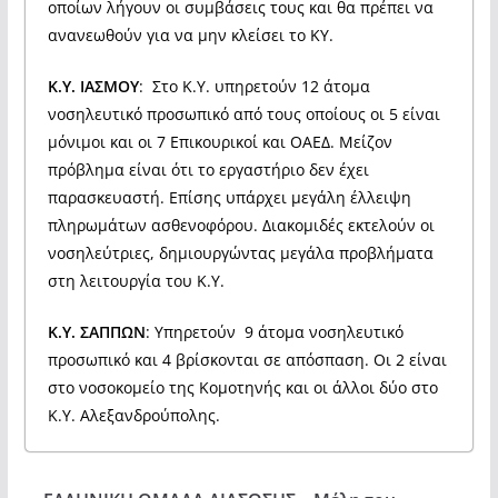
οποίων λήγουν οι συμβάσεις τους και θα πρέπει να
ανανεωθούν για να μην κλείσει το ΚΥ.
Κ.Υ. ΙΑΣΜΟΥ
: Στο Κ.Υ. υπηρετούν 12 άτομα
νοσηλευτικό προσωπικό από τους οποίους οι 5 είναι
μόνιμοι και οι 7 Επικουρικοί και ΟΑΕΔ. Μείζον
πρόβλημα είναι ότι το εργαστήριο δεν έχει
παρασκευαστή. Επίσης υπάρχει μεγάλη έλλειψη
πληρωμάτων ασθενοφόρου. Διακομιδές εκτελούν οι
νοσηλεύτριες, δημιουργώντας μεγάλα προβλήματα
στη λειτουργία του Κ.Υ.
Κ.Υ. ΣΑΠΠΩΝ
: Υπηρετούν 9 άτομα νοσηλευτικό
προσωπικό και 4 βρίσκονται σε απόσπαση. Οι 2 είναι
στο νοσοκομείο της Κομοτηνής και οι άλλοι δύο στο
Κ.Υ. Αλεξανδρούπολης.