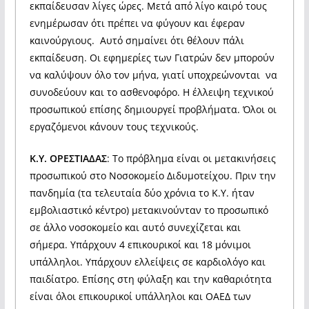
εκπαίδευσαν λίγες ώρες. Μετά από λίγο καιρό τους
ενημέρωσαν ότι πρέπει να φύγουν και έφεραν
καινούργιους. Αυτό σημαίνει ότι θέλουν πάλι
εκπαίδευση. Οι εφημερίες των Γιατρών δεν μπορούν
να καλύψουν όλο τον μήνα, γιατί υποχρεώνονται να
συνοδεύουν και το ασθενοφόρο. Η έλλειψη τεχνικού
προσωπικού επίσης δημιουργεί προβλήματα. Όλοι οι
εργαζόμενοι κάνουν τους τεχνικούς.
Κ.Υ. ΟΡΕΣΤΙΑΔΑΣ
: Το πρόβλημα είναι οι μετακινήσεις
προσωπικού στο Νοσοκομείο Διδυμοτείχου. Πριν την
πανδημία (τα τελευταία δύο χρόνια το Κ.Υ. ήταν
εμβολιαστικό κέντρο) μετακινούνταν το προσωπικό
σε άλλο νοσοκομείο και αυτό συνεχίζεται και
σήμερα. Υπάρχουν 4 επικουρικοί και 18 μόνιμοι
υπάλληλοι. Υπάρχουν ελλείψεις σε καρδιολόγο και
παιδίατρο. Επίσης στη φύλαξη και την καθαριότητα
είναι όλοι επικουρικοί υπάλληλοι και ΟΑΕΔ των