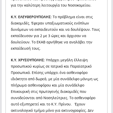
για την καλύτερη λειτουργία του Νοσοκομείου.
Κ.Υ. ΕΛΕΥΘΕΡΟΥΠΟΛΗΣ
: Το πρόβλημα είναι στις
διακομιδές. Έφεραν υπαξιωματικούς ενόπλων
δυνάμεων να εκπαιδευτούν και να δουλέψουν. Τους
εκπαίδευσαν για 2 με 3 ώρες και άρχισαν να
δουλεύουν. Το ΕΚΑΒ αρνήθηκε να αναλάβει την
εκπαίδευσή τους.
Κ.Υ. ΧΡΥΣΟΥΠΟΛΗΣ
: Υπάρχει μεγάλη έλλειψη
προσωπικού κυρίως σε Ιατρικό και Παραϊατρικό
Προσωπικό. Επίσης υπάρχει ένα ασθενοφόρο
ιδιόκτητο από δωρεά, με μία συνάδελφο μόνιμη ως
πλήρωμα ασθενοφόρου και μία συνάδελφο
Επικουρική στις πρωτογενής διακομιδές που
συνοδεύονται από Νοσηλεύτριες. Το ασθενοφόρο
αυτό εξυπηρετεί και το Κ.Υ. Πρίνου. Έχουν
ακτινολογικό τμήμα μόνο για ακτινογραφίες. Δεν