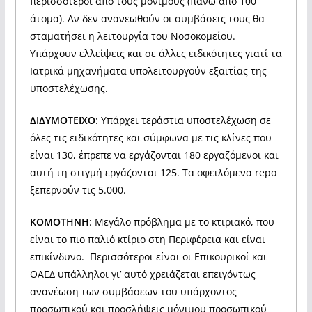
περισσότεροι από τους μόνιμους (πάνω από 100
άτομα). Αν δεν ανανεωθούν οι συμβάσεις τους θα
σταματήσει η λειτουργία του Νοσοκομείου.
Υπάρχουν ελλείψεις και σε άλλες ειδικότητες γιατί τα
Ιατρικά μηχανήματα υπολειτουργούν εξαιτίας της
υποστελέχωσης.
ΔΙΔΥΜΟΤΕΙΧΟ
: Υπάρχει τεράστια υποστελέχωση σε
όλες τις ειδικότητες και σύμφωνα με τις κλίνες που
είναι 130, έπρεπε να εργάζονται 180 εργαζόμενοι και
αυτή τη στιγμή εργάζονται 125. Τα οφειλόμενα repo
ξεπερνούν τις 5.000.
ΚΟΜΟΤΗΝΗ
: Μεγάλο πρόβλημα με το κτιριακό, που
είναι το πιο παλιό κτίριο στη Περιφέρεια και είναι
επικίνδυνο. Περισσότεροι είναι οι Επικουρικοί και
ΟΑΕΔ υπάλληλοι γι’ αυτό χρειάζεται επειγόντως
ανανέωση των συμβάσεων του υπάρχοντος
προσωπικού και προσλήψεις μόνιμου προσωπικού