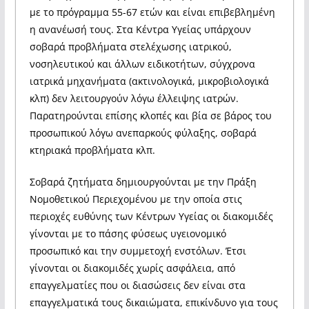
με το πρόγραμμα 55-67 ετών και είναι επιβεβλημένη
η ανανέωσή τους. Στα Κέντρα Υγείας υπάρχουν
σοβαρά προβλήματα στελέχωσης ιατρικού,
νοσηλευτικού και άλλων ειδικοτήτων, σύγχρονα
ιατρικά μηχανήματα (ακτινολογικά, μικροβιολογικά
κλπ) δεν λειτουργούν λόγω έλλειψης ιατρών.
Παρατηρούνται επίσης κλοπές και βία σε βάρος του
προσωπικού λόγω ανεπαρκούς φύλαξης, σοβαρά
κτηριακά προβλήματα κλπ.
Σοβαρά ζητήματα δημιουργούνται με την Πράξη
Νομοθετικού Περιεχομένου με την οποία στις
περιοχές ευθύνης των Κέντρων Υγείας οι διακομιδές
γίνονται με το πάσης φύσεως υγειονομικό
προσωπικό και την συμμετοχή ενστόλων. Έτσι
γίνονται οι διακομιδές χωρίς ασφάλεια, από
επαγγελματίες που οι διασώσεις δεν είναι στα
επαγγελματικά τους δικαιώματα, επικίνδυνο για τους