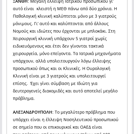
ΞΑΝΘΗ
: Μεγάλη έλλειψη Ιατρικού προσωπικού γι’
αυτό είναι κλειστή η ΜΕΘ πάνω από δύο χρόνια. Η
Παθολογική κλινική καλύπτεται μόνο με 3 γιατρούς
μόνιμους. Γι’ αυτό και καλύπτονται από άλλους
Νομούς και ιδιώτες που έρχονται με μπλοκάκι. Στη
Χειρουργική κλινική υπάρχουν 5 γιατροί χωρίς
ειδικευόμενους και έτσι δεν γίνονται τακτικά
χειρουργεία, μόνο επείγοντα. Τα Ιατρικά μηχανήματα
υπάρχουν, αλλά υπολειτουργούν λόγω έλλειψης
προσωπικού όπως και οι Κλινικές. Η Ουρολογική
Κλινική είναι με 3 γιατρούς και υπολειτουργεί
επίσης. Έχει γίνει σύμβαση με Ιδιώτη για
δευτερογενείς διακομιδές και αυτό αποτελεί μεγάλο
πρόβλημα.
ΑΛΕΞΑΝΔΡΟΥΠΟΛΗ
: Το μεγαλύτερο πρόβλημα που
υπάρχει είναι η έλλειψη Νοσηλευτικού προσωπικού
σε σημείο που οι επικουρικοί και ΟΑΕΔ είναι