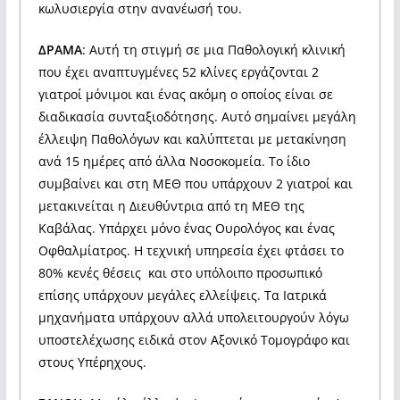
κωλυσιεργία στην ανανέωσή του.
ΔΡΑΜΑ
: Αυτή τη στιγμή σε μια Παθολογική κλινική
που έχει αναπτυγμένες 52 κλίνες εργάζονται 2
γιατροί μόνιμοι και ένας ακόμη ο οποίος είναι σε
διαδικασία συνταξιοδότησης. Αυτό σημαίνει μεγάλη
έλλειψη Παθολόγων και καλύπτεται με μετακίνηση
ανά 15 ημέρες από άλλα Νοσοκομεία. Το ίδιο
συμβαίνει και στη ΜΕΘ που υπάρχουν 2 γιατροί και
μετακινείται η Διευθύντρια από τη ΜΕΘ της
Καβάλας. Υπάρχει μόνο ένας Ουρολόγος και ένας
Οφθαλμίατρος. Η τεχνική υπηρεσία έχει φτάσει το
80% κενές θέσεις και στο υπόλοιπο προσωπικό
επίσης υπάρχουν μεγάλες ελλείψεις. Τα Ιατρικά
μηχανήματα υπάρχουν αλλά υπολειτουργούν λόγω
υποστελέχωσης ειδικά στον Αξονικό Τομογράφο και
στους Υπέρηχους.