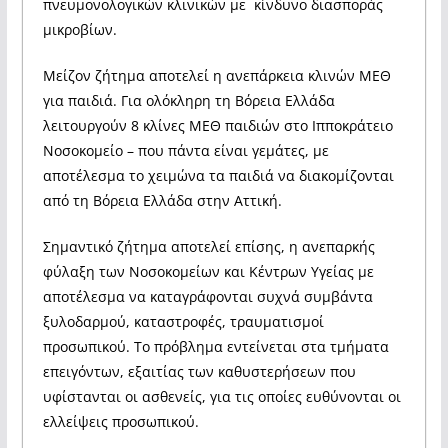
πνευμονολογικών κλινικών με κίνδυνο διασποράς
μικροβίων.
Μείζον ζήτημα αποτελεί η ανεπάρκεια κλινών ΜΕΘ
για παιδιά. Για ολόκληρη τη Βόρεια Ελλάδα
λειτουργούν 8 κλίνες ΜΕΘ παιδιών στο Ιπποκράτειο
Νοσοκομείο – που πάντα είναι γεμάτες, με
αποτέλεσμα το χειμώνα τα παιδιά να διακομίζονται
από τη Βόρεια Ελλάδα στην Αττική.
Σημαντικό ζήτημα αποτελεί επίσης, η ανεπαρκής
φύλαξη των Νοσοκομείων και Κέντρων Υγείας με
αποτέλεσμα να καταγράφονται συχνά συμβάντα
ξυλοδαρμού, καταστροφές, τραυματισμοί
προσωπικού. Το πρόβλημα εντείνεται στα τμήματα
επειγόντων, εξαιτίας των καθυστερήσεων που
υφίστανται οι ασθενείς, για τις οποίες ευθύνονται οι
ελλείψεις προσωπικού.