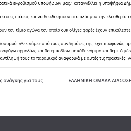
ιστατικά εκφοβισμού υποψήφιων μας.” καταγγέλλει η υποψήφια Δ
τοιες πιέσεις και να διεκδικήσουν στο πλάι μου την ελευθερία της
ν τον τίμιο αγώνα τον οποίο ουκ ολίγες φορές έχουν επικαλεστεί
υασμού «Ξεκινάμε» από τους συνδημότες της, έχει προφανώς προ
ροσφύγω αρμοδίως και θα εμποδίσω με κάθε νόμιμο και θεμιτό μέσ
αντίληψή τους το παραμικρό αναφορικά με αυτές τις πρακτικές, ν
 ανάγκης για τους
ΕΛΛΗΝΙΚΗ ΟΜΑΔΑ ΔΙΑΣΩΣΗΣ