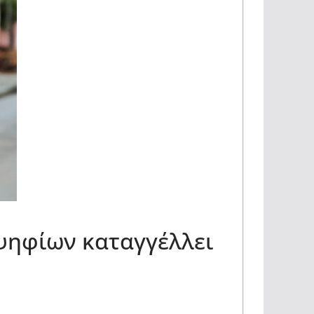
ψηφίων καταγγέλλει