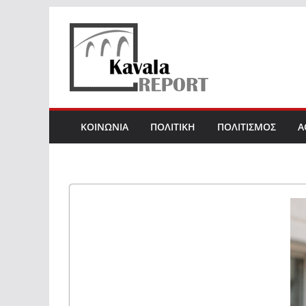
Skip
to
content
ΚΟΙΝΩΝΙΑ
ΠΟΛΙΤΙΚΗ
ΠΟΛΙΤΙΣΜΟΣ
Α