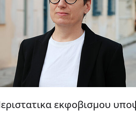
εριστατικα εκφοβισμου υπο