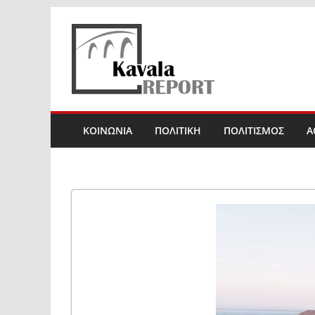
Skip
to
content
ΚΟΙΝΩΝΙΑ
ΠΟΛΙΤΙΚΗ
ΠΟΛΙΤΙΣΜΟΣ
Α