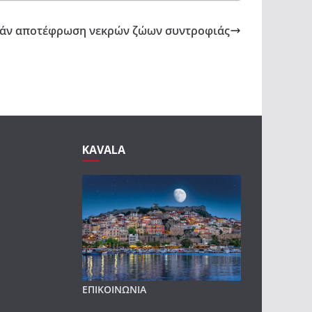
άν αποτέφρωση νεκρών ζώων συντροφιάς
KAVALA
ΕΠΙΚΟΙΝΩΝΙΑ