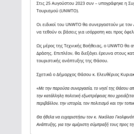
Στις 25 Αυγούστου 2023 συν – υπογράφηκε η Συ
Τουρισμού (UNWTO).
Οι ειδικοί του UNWTO θα συνεργαστούν με τον 
να τεθούν οι βάσεις για ισόρροπη και προς όφε
Ως μέρος της Τεχνικής Βοήθειας, ο UNWTO θα αν
Δράσης. Επιπλέον, θα διεξάγει έρευνα στους κ
τουριστικής ανάπτυξης της Θάσου.
Σχετικά ο Δήμαρχος Θάσου κ. Ελευθέριος Κυρια
«
Με την παρούσα συνεργασία, το νησί της Θάσου απο
την κατάλληλη πολιτική εξωστρέφειας που χρειάζετα
περιβάλλον, την ιστορία, τον πολιτισμό και την τοπι
Θα ήθελα να ευχαριστήσω τον κ. Νικόλαο Γκολφινόπ
Ανάπτυξης, για την αμέριστη σύμπραξή τους προς τη