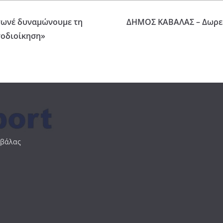
τωνέ δυναμώνουμε τη
ΔΗΜΟΣ ΚΑΒΑΛΑΣ – Δωρε
τοδιοίκηση»
αβάλας