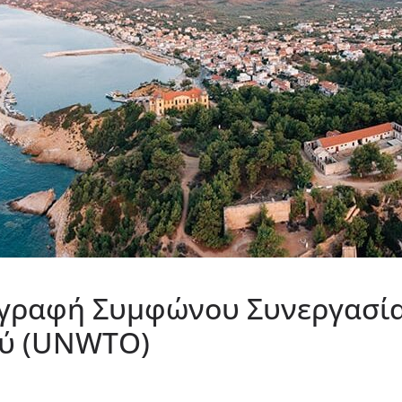
ραφή Συμφώνου Συνεργασίας
ού (UNWTO)