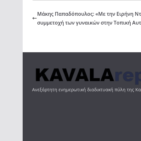
Μάκης Παπαδόπουλος: «Με την Ειρήνη Ν
συμμετοχή των γυναικών στην Τοπική Αυ
Ανεξάρτητη ενημερωτική διαδικτυακή πύλη της Κ