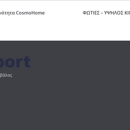
 Ενότητα CosmoHome
ΦΩΤΙΕΣ – ΥΨΗΛΟΣ Κ
αβάλας