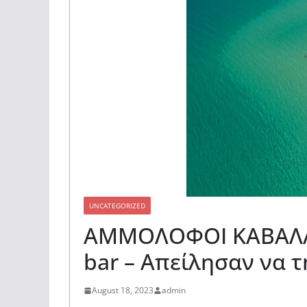
UNCATEGORIZED
ΑΜΜΟΛΟΦΟΙ ΚΑΒΑΛΑΣ 
bar – Απείλησαν να 
August 18, 2023
admin