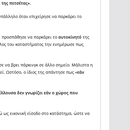
 της πετσέτας».
υπάλληλο όταν επιχείρησε να παρκάρει το
ια, προσπάθησε να παρκάρει το
αυτοκίνητό
της
ληλος του καταστήματος την ενημέρωσε πως
σε να βρει πάρκινγκ σε άλλο σημείο. Μάλιστα η
ί. Ωστόσο, ο ίδιος της απάντησε πως «
εάν
έλλουσα δεν γνωρίζει εάν ο χώρος που
ρώ ως εικονική είσοδο στο κατάστημα, ώστε να