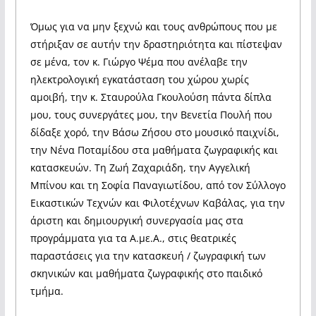
Όμως για να μην ξεχνώ και τους ανθρώπους που με
στήριξαν σε αυτήν την δραστηριότητα και πίστεψαν
σε μένα, τον κ. Γιώργο Ψέμα που ανέλαβε την
ηλεκτρολογική εγκατάσταση του χώρου χωρίς
αμοιβή, την κ. Σταυρούλα Γκουλούση πάντα δίπλα
μου, τους συνεργάτες μου, την Βενετία Πουλή που
δίδαξε χορό, την Βάσω Ζήσου στο μουσικό παιχνίδι,
την Νένα Ποταμίδου στα μαθήματα ζωγραφικής και
κατασκευών. Τη Ζωή Ζαχαριάδη, την Αγγελική
Μπίνου και τη Σοφία Παναγιωτίδου, από τον Σύλλογο
Εικαστικών Τεχνών και Φιλοτέχνων Καβάλας, για την
άριστη και δημιουργική συνεργασία μας στα
προγράμματα για τα Α.με.Α., στις θεατρικές
παραστάσεις για την κατασκευή / ζωγραφική των
σκηνικών και μαθήματα ζωγραφικής στο παιδικό
τμήμα.