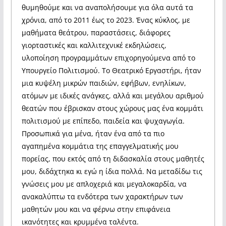
θυμηθούμε και να αναπολήσουμε για όλα αυτά τα
χρόνια, από το 2011 έως το 2023. Ένας κύκλος, με
μαθήματα θεάτρου, παραστάσεις, διάφορες
γιορταστικές και καλλιτεχνικέ εκδηλώσεις,
υλοποίηση προγραμμάτων επιχορηγούμενα από το
Υπουργείο Πολιτισμού. Το Θεατρικό Εργαστήρι, ήταν
μια κυψέλη μικρών παιδιών, εφήβων, ενηλίκων,
ατόμων με ιδικές ανάγκες, αλλά και μεγάλου αριθμού
θεατών που έβρισκαν στους χώρους μας ένα κομμάτι
πολιτισμού με επίπεδο, παιδεία και ψυχαγωγία.
Προσωπικά για μένα, ήταν ένα από τα πιο
αγαπημένα κομμάτια της επαγγελματικής μου
πορείας, που εκτός από τη διδασκαλία στους μαθητές
μου, διδάχτηκα κι εγώ η ίδια πολλά. Να μεταδίδω τις
γνώσεις μου με απλοχεριά και μεγαλοκαρδία, να
ανακαλύπτω τα ενδότερα των χαρακτήρων των
μαθητών μου και να φέρνω στην επιφάνεια
ικανότητες και κρυμμένα ταλέντα.