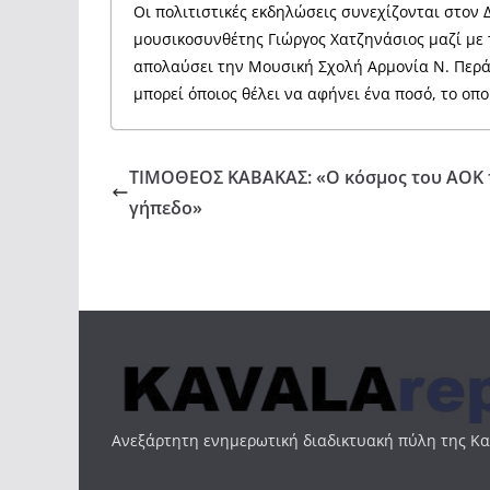
Οι πολιτιστικές εκδηλώσεις συνεχίζονται στον
μουσικοσυνθέτης Γιώργος Χατζηνάσιος μαζί με τ
απολαύσει την Μουσική Σχολή Αρμονία Ν. Περάμο
μπορεί όποιος θέλει να αφήνει ένα ποσό, το οπ
ΤΙΜΟΘΕΟΣ ΚΑΒΑΚΑΣ: «Ο κόσμος του ΑΟΚ π
γήπεδο»
Ανεξάρτητη ενημερωτική διαδικτυακή πύλη της Κ