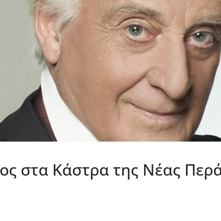
ος στα Κάστρα της Νέας Περά