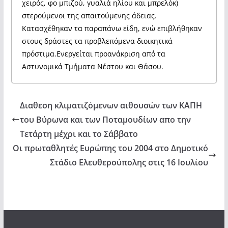
χειρός, φο μπιζού, γυαλιά ηλίου και μπρελόκ)
στερούμενοι της απαιτούμενης άδειας.
Κατασχέθηκαν τα παραπάνω είδη, ενώ επιβλήθηκαν
στους δράστες τα προβλεπόμενα διοικητικά
πρόστιμα.Ενεργείται προανάκριση από τα
Αστυνομικά Τμήματα Νέστου και Θάσου.
Διαθεση κλιματιζόμενων αιθουσών των ΚΑΠΗ
του Βύρωνα και των Ποταμουδίων απο την
Τετάρτη μέχρι και το Σάββατο
Οι πρωταθλητές Ευρώπης του 2004 στο Δημοτικό
Στάδιο Ελευθερούπολης στις 16 Ιουλίου