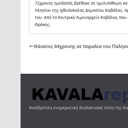
72χρονος ημεδαπός βρέθηκε σε ημιλιπόθυμη κατ
πλησίον της Ιχθυόσκαλας Δημοσίου Καβάλας. Α
του. Από το Κεντρικό Λιμεναρχείο Καβάλας που
Θράκης.
Θάνατος 64χρονης σε παραλία του Παληο
Ανεξάρτητη ενημερωτική διαδικτυακή πύλη της Κ