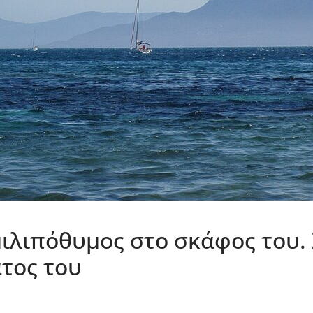
ιλιπόθυμος στο σκάφος του.
τος του