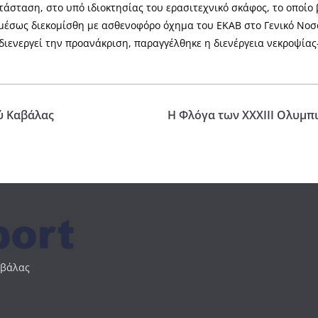
άσταση, στο υπό ιδιοκτησίας του ερασιτεχνικό σκάφος, το οποί
μέσως διεκομίσθη με ασθενοφόρο όχημα του ΕΚΑΒ στο Γενικό Νοσ
 διενεργεί την προανάκριση, παραγγέλθηκε η διενέργεια νεκροψία
ύ Καβάλας
Η Φλόγα των ΧΧΧΙΙΙ Ολυμπ
αβάλας