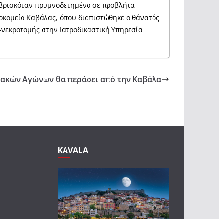
ο βρισκόταν πρυμνοδετημένο σε προβλήτα
οκομείο Καβάλας, όπου διαπιστώθηκε ο θάνατός
ς-νεκροτομής στην Ιατροδικαστική Υπηρεσία
ιακών Αγώνων θα περάσει από την Καβάλα
KAVALA