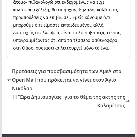
άτομο- πιθανολογώ ότι ενδεχομένως να είχε
καλύτερη εξέλιξη, θα υπήρχαν, δηλαδή, καλύτερες
προϋποθέσεις να επιβιώσει. Εμείς κάνουμε ό,τι
μπορούμε ό,τι είμαστε εκπαιδευμένοι, αλλά
δυστυχώς οι ελλείψεις είναι πολύ σοβαρές», τόνισε,
υπογραμμίζοντας ότι από τα τέσσερα ασθενοφόρα
στη Θάσο, ουσιαστικά λειτουργεί μόνο το ένα.
Προτάσεις για προσβασιμότητα των ΑμεΑ στο
Open Mall που πρόκειται να γίνει στον Άγιο
Νικόλαο
Η “Ώρα Δημιουργίας” για το θέμα της ακτής της
Καλαμίτσας