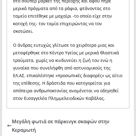
στο σούπερ μάρκετ της περιοχής και αφού πήρε
μερικά πράγματα από τα ράφια, φτάνοντας στο
ταμείο επιτέθηκε με μαχαίρι -το οποίο είχε στην
κατοχή της- τον ταμία επιχειρώντας να τον
σκοτώσει.
Ο άνδρας ευτυχώς γλίτωσε τα χειρότερα μιας και
μεταφέρθηκε στο Κέντρο Υγείας με μερικά θλαστικά
τραύματα, χωρίς να κινδυνεύει η ζωή του ενώ η
γυναίκα που συνελήφθη από αστυνομικούς της
ΕΛ.ΑΣ. επικαλέστηκε «προσωπικές διαφορές» ως αίτιο
της επίθεσης. Η δράστιδα που κατηγορείται για
απόπειρα ανθρωποκτονίας αναμένεται να οδηγηθεί
στον Εισαγγελέα Πλημμελειοδικών Καβάλας.
Μεγάλη φωτιά σε πάρκινγκ σκαφών στην
Κεραμωτή