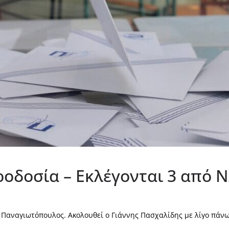
οδοσία – Εκλέγονται 3 από Ν
Παναγιωτόπουλος. Ακολουθεί ο Γιάννης Πασχαλίδης με λίγο πάνω