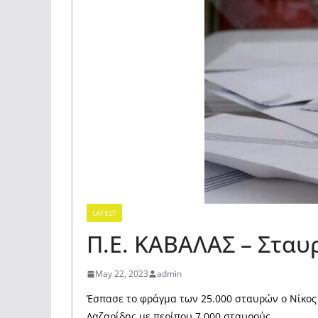
LATEST
Π.Ε. ΚΑΒΑΛΑΣ – Σταυρ
May 22, 2023
admin
Έσπασε το φράγμα των 25.000 σταυρών ο Νίκος 
Λαζαρίδης με περίπου 7.000 σταυρούς.