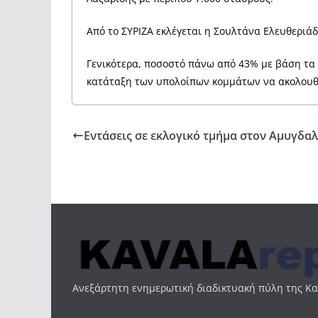
Από το ΣΥΡΙΖΑ εκλέγεται η Σουλτάνα Ελευθεριά
Γενικότερα, ποσοστό πάνω από 43% με βάση τα
κατάταξη των υπολοίπων κομμάτων να ακολουθε
Εντάσεις σε εκλογικό τμήμα στον Αμυγδα
Ανεξάρτητη ενημερωτική διαδικτυακή πύλη της Κ