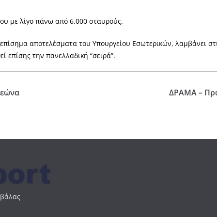
δου με λίγο πάνω από 6.000 σταυρούς.
 επίσημα αποτελέσματα του Υπουργείου Εσωτερικών, λαμβάνει στ
ί επίσης την πανελλαδική “σειρά”.
λεώνα
ΔΡΑΜΑ – Πρώ
αβάλας