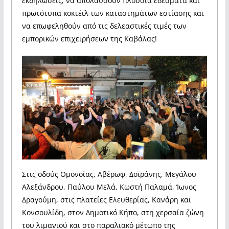
εκδηλώσεις, να απολαύσουν πλούσια εδέσματα και
πρωτότυπα κοκτέιλ των καταστημάτων εστίασης και
να επωφεληθούν από τις δελεαστικές τιμές των
εμπορικών επιχειρήσεων της Καβάλας!
Στις οδούς Ομονοίας, Αβέρωφ, Δοϊράνης, Μεγάλου
Αλεξάνδρου, Παύλου Μελά, Κωστή Παλαμά, Ίωνος
Δραγούμη, στις πλατείες Ελευθερίας, Κανάρη και
Κονσουλίδη, στον Δημοτικό Κήπο, στη χερσαία ζώνη
του λιμανιού και στο παραλιακό μέτωπο της