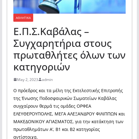
ΑΘΛΗΤΙΚΑ
Ε.Π.Σ.Καβάλας –
Συγχαρητήρια στους
πρωταθλήτες όλων των
κατηγοριών
May 2, 2023
admin
Ο πρόεδρος και τα μέλη της Εκτελεστικής Επιτροπής
της Ένωσης Ποδοσφαιρικών Σωματείων Καβάλας
συγχαίρουν θερμά τις ομάδες ΟΡΦΕΑ
ΕΛΕΥΘΕΡΟΥΠΟΛΗΣ, ΜΕΓΑ ΑΛΕΞΑΝΔΡΟΥ ΦΙΛΙΠΠΩΝ και
ΜΑΚΕΔΟΝΙΚΟΥ ΑΓΙΑΣΜΑΤΟΣ, για την κατάκτηση των
πρωταθλημάτων Α’, Β1 και Β2 κατηγορίας
αντίστοιχα.