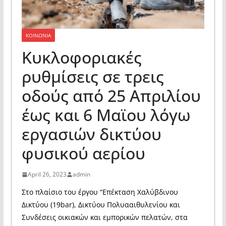
ΚΟΙΝΩΝΙΑ
Kυκλοφοριακές
ρυθμίσεις σε τρεις
οδούς από 25 Απριλίου
έως και 6 Μαϊου λόγω
εργασιών δικτύου
φυσικού αερίου
April 26, 2023
admin
Στο πλαίσιο του έργου “Επέκταση Χαλύβδινου
Δικτύου (19bar), Δικτύου Πολυααιθυλενίου και
Συνδέσεις οικιακών και εμπορικών πελατών, στα