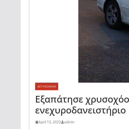
ΑΣΤΥΝΟΜΙΚΑ
Εξαπάτησε χρυσοχόο
ενεχυροδανειστήριο
April 13, 2023
admin