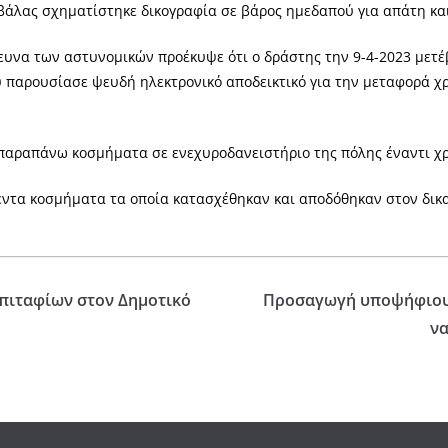
άλας σχηματίστηκε δικογραφία σε βάρος ημεδαπού για απάτη κα
ευνα των αστυνομικών προέκυψε ότι ο δράστης την 9-4-2023 μετ
 παρουσίασε ψευδή ηλεκτρονικό αποδεικτικό για την μεταφορά 
παραπάνω κοσμήματα σε ενεχυροδανειστήριο της πόλης έναντι χ
ντα κοσμήματα τα οποία κατασχέθηκαν και αποδόθηκαν στον δικα
πιταφίων στον Δημοτικό
Προσαγωγή υποψήφιου 
να