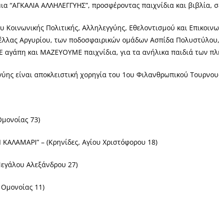
ια “ΑΓΚΑΛΙΑ ΑΛΛΗΛΕΓΓΥΗΣ”, προσφέροντας παιχνίδια και βιβλία, σ
 Κοινωνικής Πολιτικής, Αλληλεγγύης, Εθελοντισμού και Επικοινων
τέλλας Αργυρίου, των ποδοσφαιρικών ομάδων Ασπίδα Πολυστύλου
Ε αγάπη και ΜΑΖΕΥΟΥΜΕ παιχνίδια, για τα ανήλικα παιδιά των π
γύης είναι αποκλειστική χορηγία του 1ου Φιλανθρωπικού Τουρνο
Ομονοίας 73)
ΚΑΛΑΜΑΡΙ” – (Κρηνίδες, Αγίου Χριστόφορου 18)
εγάλου Αλεξάνδρου 27)
 Ομονοίας 11)