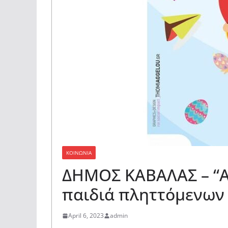
ΚΟΙΝΩΝΙΑ
ΔΗΜΟΣ ΚΑΒΑΛΑΣ – “Αγ
παιδιά πληττόμενων
April 6, 2023
admin