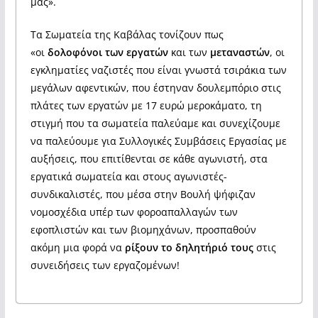
μας».
Τα Σωματεία της Καβάλας τονίζουν πως
«οι
δολοφόνοι των εργατών
και των
μεταναστών
, οι
εγκληματίες ναζιστές που είναι γνωστά τσιράκια των
μεγάλων αφεντικών, που έστηναν δουλεμπόριο στις
πλάτες των εργατών με 17 ευρώ μεροκάματο, τη
στιγμή που τα σωματεία παλεύαμε και συνεχίζουμε
να παλεύουμε για Συλλογικές Συμβάσεις Εργασίας με
αυξήσεις, που επιτίθενται σε κάθε αγωνιστή, στα
εργατικά σωματεία και στους αγωνιστές-
συνδικαλιστές, που μέσα στην Βουλή ψήφιζαν
νομοσχέδια υπέρ των φοροαπαλλαγών των
εφοπλιστών και των βιομηχάνων, προσπαθούν
ακόμη μια φορά να
ρίξουν το δηλητήριό τους
στις
συνειδήσεις των εργαζομένων!