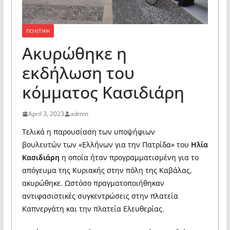
ΠΟΛΙΤΙΚΗ
Ακυρώθηκε η
εκδήλωση του
κόμματος Κασιδιάρη
April 3, 2023
admin
Τελικά η παρουσίαση των υποψήφιων
βουλευτών των «Ελλήνων για την Πατρίδα» του
Ηλία
Κασιδιάρη
η οποία ήταν προγραμματισμένη για το
απόγευμα της Κυριακής στην πόλη της Καβάλας,
ακυρώθηκε. Ωστόσο πραγματοποιήθηκαν
αντιφασιστικές συγκεντρώσεις στην πλατεία
Καπνεργάτη και την πλατεία Ελευθερίας.