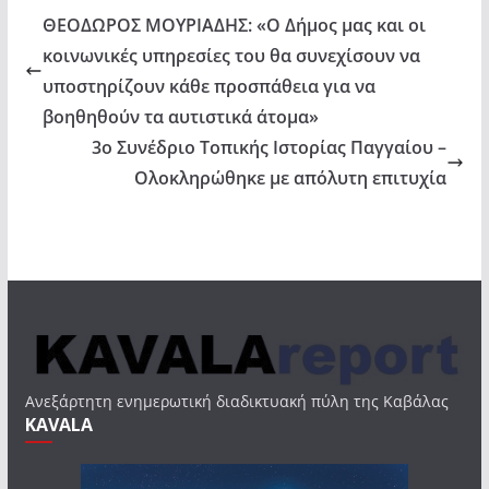
ΘΕΟΔΩΡΟΣ ΜΟΥΡΙΑΔΗΣ: «Ο Δήμος μας και οι
κοινωνικές υπηρεσίες του θα συνεχίσουν να
υποστηρίζουν κάθε προσπάθεια για να
βοηθηθούν τα αυτιστικά άτομα»
3ο Συνέδριο Τοπικής Ιστορίας Παγγαίου –
Ολοκληρώθηκε με απόλυτη επιτυχία
Ανεξάρτητη ενημερωτική διαδικτυακή πύλη της Καβάλας
KAVALA