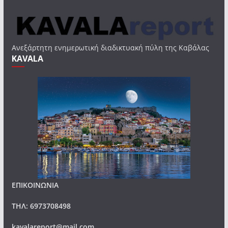
Ανεξάρτητη ενημερωτική διαδικτυακή πύλη της Καβάλας
KAVALA
ΕΠΙΚΟΙΝΩΝΙΑ
ΤΗΛ: 6973708498
kavalareport@mail.com