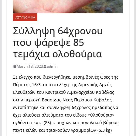
ΑΣΤΥΝΟΜΙΚΑ
Σύλληψη 64χρονου
που ψάρεψε 85
τεμάχια ολοθούρια
March 18, 2023
admin
Σε έλεγχο που διενεργήθηκε, μεσημβρινές ώρες της
Πέμπτης 16/3, από στελέχη της Λιμενικής Αρχής
Ελευθερών του Κεντρικού Λιμεναρχείου Καβάλας
στην περιοχή Βρασίδας Νέας Περάμου Καβάλας,
εντοπίστηκε και συνελήφθη 64χρονος ημεδαπός να
έχει αλιεύσει αλιεύματα του είδους «Ολοθούριο»
ογδόντα πέντε (85) τεμαχίων και συνολικού βάρους
πέντε κιλών και τριακοσίων γραμμαρίων (5,3 kg)