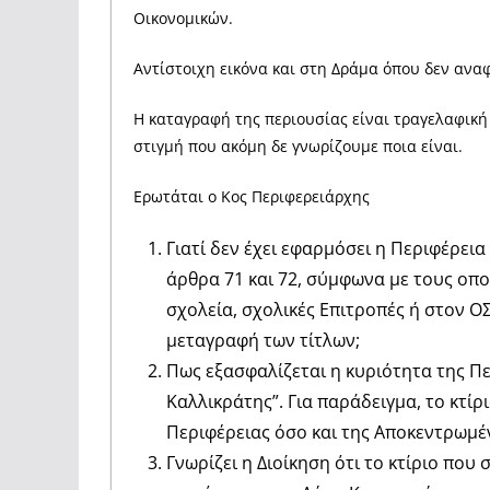
Οικονομικών.
Αντίστοιχη εικόνα και στη Δράμα όπου δεν αναφ
Η καταγραφή της περιουσίας είναι τραγελαφική 
στιγμή που ακόμη δε γνωρίζουμε ποια είναι.
Ερωτάται ο Κος Περιφερειάρχης
Γιατί δεν έχει εφαρμόσει η Περιφέρεια
άρθρα 71 και 72, σύμφωνα με τους οποί
σχολεία, σχολικές Επιτροπές ή στον Ο
μεταγραφή των τίτλων;
Πως εξασφαλίζεται η κυριότητα της Πε
Καλλικράτης”. Για παράδειγμα, το κτί
Περιφέρειας όσο και της Αποκεντρωμέν
Γνωρίζει η Διοίκηση ότι το κτίριο πο