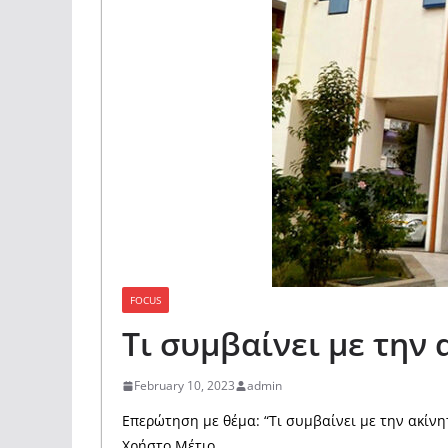
FOCUS
Τι συμβαίνει με την
February 10, 2023
admin
Επερώτηση με θέμα: “Τι συμβαίνει με την ακίν
Χρήστο Μέτιο.