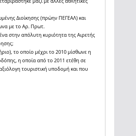
εταβιβάστηκε μαζί με άλλες αθλητικές
ρωμένης Διοίκησης (πρώην ΠΕΓΕΑΛ) και
να με το Αρ. Πρωτ.
ένα στην απόλυτη κυριότητα της Αιρετής
ρησης;
ριο), το οποίο μέχρι το 2010 μίσθωνε η
δόπης, η οποία από το 2011 ετέθη σε
 αξιόλογη τουριστική υποδομή και που