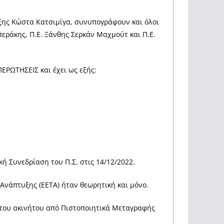
ξης Κώστα Κατσιμίγα, συνυπογράφουν και όλοι
περάκης, Π.Ε. Ξάνθης Σερκάν Μαχμούτ και Π.Ε.
ΡΩΤΗΣΕΙΣ και έχει ως εξής:
ή Συνεδρίαση του Π.Σ. στις 14/12/2022.
Ανάπτυξης (ΕΕΤΑ) ήταν θεωρητική και μόνο.
α του ακινήτου από Πιστοποιητικά Μεταγραφής