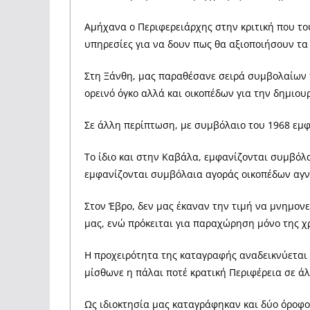
Αμήχανα ο Περιφερειάρχης στην κριτική που του
υπηρεσίες για να δουν πως θα αξιοποιήσουν τα 
Στη Ξάνθη, μας παραθέσανε σειρά συμβολαίων τ
ορεινό όγκο αλλά και οικοπέδων για την δημιο
Σε άλλη περίπτωση, με συμβόλαιο του 1968 εμφ
Το ίδιο και στην Καβάλα, εμφανίζονται συμβόλα
εμφανίζονται συμβόλαια αγοράς οικοπέδων αγ
Στον Έβρο, δεν μας έκαναν την τιμή να μνημον
μας, ενώ πρόκειται για παραχώρηση μόνο της χ
Η προχειρότητα της καταγραφής αναδεικνύεται
μίσθωνε η πάλαι ποτέ κρατική Περιφέρεια σε ά
Ως ιδιοκτησία μας καταγράφηκαν και δύο όροφοι