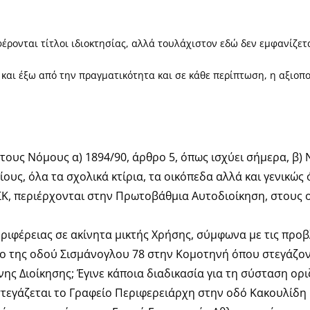
έρονται τίτλοι ιδιοκτησίας, αλλά τουλάχιστον εδώ δεν εμφανίζετ
και έξω από την πραγματικότητα και σε κάθε περίπτωση, η αξιοπο
 τους Νόμους α) 1894/90, άρθρο 5, όπως ισχύει σήμερα, β) Ν
ους, όλα τα σχολικά κτίρια, τα οικόπεδα αλλά και γενικώς
ΣΚ, περιέρχονται στην Πρωτοβάθμια Αυτοδιοίκηση, στους ο
ριφέρειας σε ακίνητα μικτής Χρήσης, σύμφωνα με τις προ
ριο της οδού Σισμάνογλου 78 στην Κομοτηνή όπου στεγάζον
ης Διοίκησης; Έγινε κάποια διαδικασία για τη σύσταση ορι
υ στεγάζεται το Γραφείο Περιφερειάρχη στην οδό Κακουλίδη