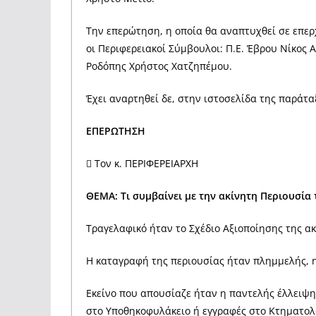
Την επερώτηση, η οποία θα αναπτυχθεί σε επε
οι Περιφερειακοί Σύμβουλοι: Π.Ε. Έβρου Νίκος 
Ροδόπης Χρήστος Χατζηπέμου.
Έχει αναρτηθεί δε, στην ιστοσελίδα της παρά
ΕΠΕΡΩΤΗΣΗ
 Τον κ. ΠΕΡΙΦΕΡΕΙΑΡΧΗ
ΘΕΜΑ:
T
ι συμβαίνει με την ακίνητη Περιουσία 
Τραγελαφικό ήταν το Σχέδιο Αξιοποίησης της ακ
Η καταγραφή της περιουσίας ήταν πλημμελής, η
Εκείνο που απουσίαζε ήταν η παντελής έλλειψη
στο Υποθηκοφυλάκειο ή εγγραφές στο Κτηματολ