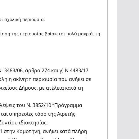
αι σχολική περιουσία.
ίηση της περιουσίας βρίσκεται πολύ μακριά, τη
. 3463/06, άρθρο 274 και γ) Ν.4483/17
 όλη η ακίνητη περιουσία που ανήκει σε
ικείους Δήμους, με ατέλεια κατά τη
βλέψεις του Ν. 3852/10 “Πρόγραμμα
ται υπηρεσίες τόσο της Αιρετής
ζοντίου ιδιοκτησίας;
 1 στην Κομοτηνή, ανήκει κατά πλήρη