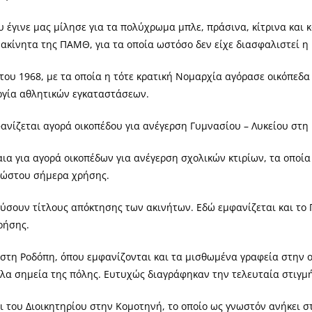
 έγινε μας μίλησε για τα πολύχρωμα μπλε, πράσινα, κίτρινα και
ακίνητα της ΠΑΜΘ, για τα οποία ωστόσο δεν είχε διασφαλιστεί η 
ου 1968, με τα οποία η τότε κρατική Νομαρχία αγόρασε οικόπεδα
υργία αθλητικών εγκαταστάσεων.
ανίζεται αγορά οικοπέδου για ανέγερση Γυμνασίου – Λυκείου στη
ια για αγορά οικοπέδων για ανέγερση σχολικών κτιρίων, τα οποία
νώστου σήμερα χρήσης.
εύσουν τίτλους απόκτησης των ακινήτων. Εδώ εμφανίζεται και το
ρήσης.
 στη Ροδόπη, όπου εμφανίζονται και τα μισθωμένα γραφεία στην 
λλα σημεία της πόλης. Ευτυχώς διαγράφηκαν την τελευταία στιγμή
 του Διοικητηρίου στην Κομοτηνή, το οποίο ως γνωστόν ανήκει στ