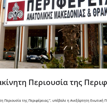
 ακίνητη Περιουσία της Περιφ
ητη Περιουσία της Περιφέρειας;”, υπέβαλε η Ανεξάρτητη Ενωτική