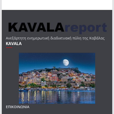
Ανεξάρτητη ενημερωτική διαδικτυακή πύλη της Καβάλας
KAVALA
ΕΠΙΚΟΙΝΩΝΙΑ