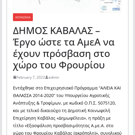
ΚΟΙΝΩΝΙΑ
ΔΗΜΟΣ ΚΑΒΑΛΑΣ –
Έργο ώστε τα ΑμεΑ να
έχουν πρόσβαση στο
χώρο του Φρουρίου
February 7, 2023
admin
Εντάχθηκε στο Επιχειρησιακό Πρόγραμμα “ΑΛΙΕΙΑ ΚΑΙ
ΘΑΛΑΣΣΑ 2014-2020” του Υπουργείου Αγροτικής
Ανάπτυξης & Τροφίμων, με κωδικό Ο.Π.Σ. 5075120,
και με τελικό δικαιούχο τη Δημοτική Κοινωφελή
Επιχείρηση Καβάλας «Δημωφέλεια», η πράξη με
τίτλο «Εξασφάλιση προσβασιμότητας Α.με.Α. στο
χώρο του Φρουρίου Καβάλας (ακρόπολη)», συνολικού