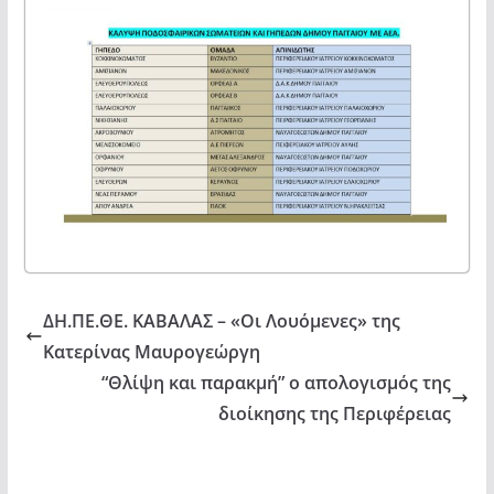
ΔΗ.ΠΕ.ΘΕ. ΚΑΒΑΛΑΣ – «Οι Λουόμενες» της
Κατερίνας Μαυρογεώργη
“Θλίψη και παρακμή” ο απολογισμός της
διοίκησης της Περιφέρειας