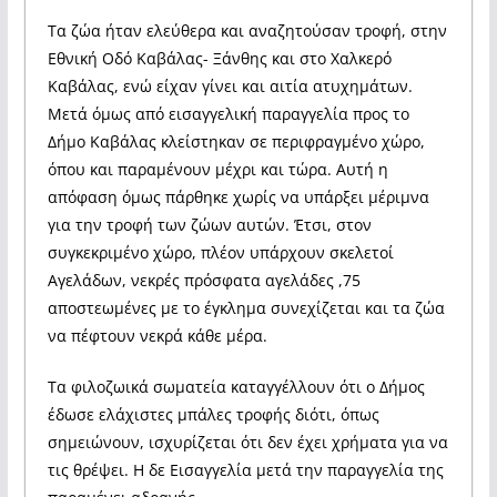
Τα ζώα ήταν ελεύθερα και αναζητούσαν τροφή, στην
Εθνική Οδό Καβάλας- Ξάνθης και στο Χαλκερό
Καβάλας, ενώ είχαν γίνει και αιτία ατυχημάτων.
Μετά όμως από εισαγγελική παραγγελία προς το
Δήμο Καβάλας κλείστηκαν σε περιφραγμένο χώρο,
όπου και παραμένουν μέχρι και τώρα. Αυτή η
απόφαση όμως πάρθηκε χωρίς να υπάρξει μέριμνα
για την τροφή των ζώων αυτών. Έτσι, στον
συγκεκριμένο χώρο, πλέον υπάρχουν σκελετοί
Αγελάδων, νεκρές πρόσφατα αγελάδες ,75
αποστεωμένες με το έγκλημα συνεχίζεται και τα ζώα
να πέφτουν νεκρά κάθε μέρα.
Τα φιλοζωικά σωματεία καταγγέλλουν ότι ο Δήμος
έδωσε ελάχιστες μπάλες τροφής διότι, όπως
σημειώνουν, ισχυρίζεται ότι δεν έχει χρήματα για να
τις θρέψει. Η δε Εισαγγελία μετά την παραγγελία της