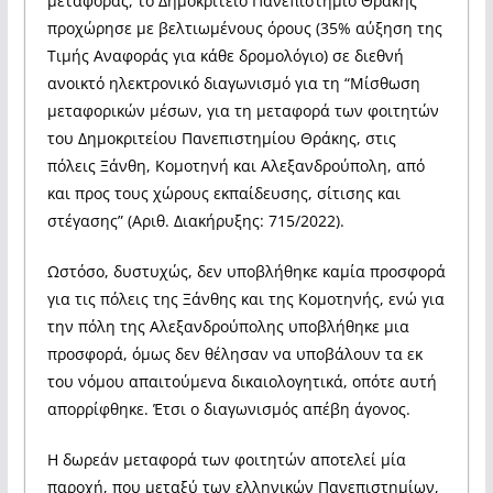
μεταφοράς, το Δημοκρίτειο Πανεπιστήμιο Θράκης
προχώρησε με βελτιωμένους όρους (35% αύξηση της
Τιμής Αναφοράς για κάθε δρομολόγιο) σε διεθνή
ανοικτό ηλεκτρονικό διαγωνισμό για τη “Μίσθωση
μεταφορικών μέσων, για τη μεταφορά των φοιτητών
του Δημοκριτείου Πανεπιστημίου Θράκης, στις
πόλεις Ξάνθη, Κομοτηνή και Αλεξανδρούπολη, από
και προς τους χώρους εκπαίδευσης, σίτισης και
στέγασης” (Αριθ. Διακήρυξης: 715/2022).
Ωστόσο, δυστυχώς, δεν υποβλήθηκε καμία προσφορά
για τις πόλεις της Ξάνθης και της Κομοτηνής, ενώ για
την πόλη της Αλεξανδρούπολης υποβλήθηκε μια
προσφορά, όμως δεν θέλησαν να υποβάλουν τα εκ
του νόμου απαιτούμενα δικαιολογητικά, οπότε αυτή
απορρίφθηκε. Έτσι ο διαγωνισμός απέβη άγονος.
Η δωρεάν μεταφορά των φοιτητών αποτελεί μία
παροχή, που μεταξύ των ελληνικών Πανεπιστημίων,