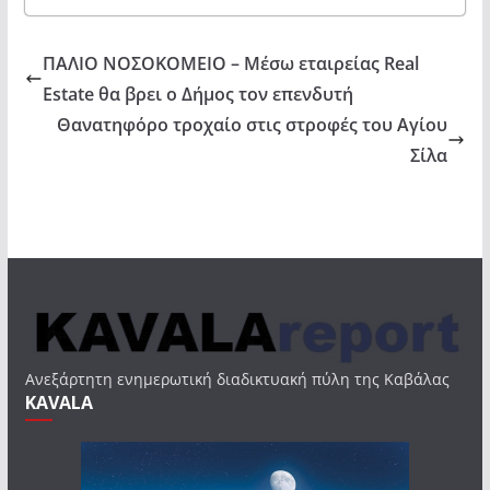
ΠΑΛΙΟ ΝΟΣΟΚΟΜΕΙΟ – Μέσω εταιρείας Real
Estate θα βρει ο Δήμος τον επενδυτή
Θανατηφόρο τροχαίο στις στροφές του Αγίου
Σίλα
Ανεξάρτητη ενημερωτική διαδικτυακή πύλη της Καβάλας
KAVALA