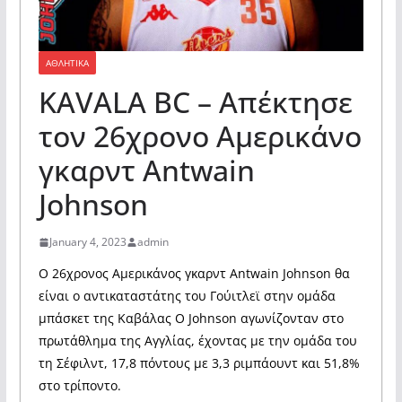
ΑΘΛΗΤΙΚΑ
KAVALA BC – Απέκτησε
τον 26χρονο Αμερικάνο
γκαρντ Antwain
Johnson
January 4, 2023
admin
Ο 26χρονος Αμερικάνος γκαρντ Antwain Johnson θα
είναι ο αντικαταστάτης του Γούιτλεϊ στην ομάδα
μπάσκετ της Καβάλας Ο Johnson αγωνίζονταν στο
πρωτάθλημα της Αγγλίας, έχοντας με την ομάδα του
τη Σέφιλντ, 17,8 πόντους με 3,3 ριμπάουντ και 51,8%
στο τρίποντο.