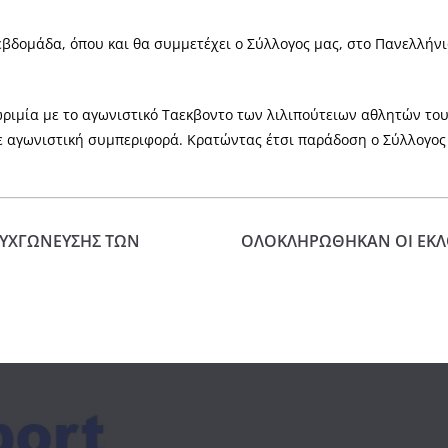
 εβδομάδα, όπου και θα συμμετέχει ο Σύλλογος μας, στο Πανελλ
ωριμία με το αγωνιστικό Ταεκβοντο των λιλιπούτειων αθλητών του
σε αγωνιστική συμπεριφορά. Κρατώντας έτσι παράδοση ο Σύλλογος
 ΣΥΧΓΩΝΕΥΣΗΣ ΤΩΝ
ΟΛΟΚΛΗΡΩΘΗΚΑΝ ΟΙ ΕΚΛ