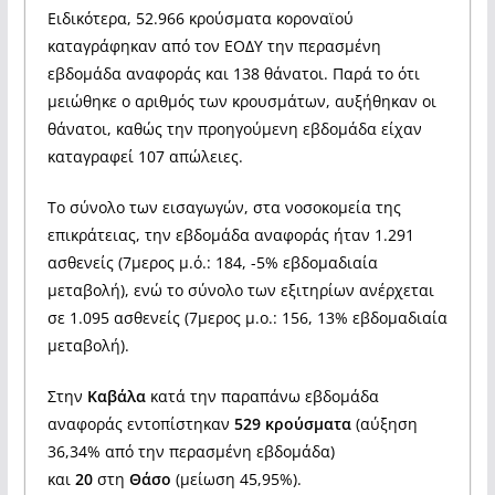
Ειδικότερα, 52.966 κρούσματα κοροναϊού
καταγράφηκαν από τον ΕΟΔΥ την περασμένη
εβδομάδα αναφοράς και 138 θάνατοι. Παρά το ότι
μειώθηκε ο αριθμός των κρουσμάτων, αυξήθηκαν οι
θάνατοι, καθώς την προηγούμενη εβδομάδα είχαν
καταγραφεί 107 απώλειες.
Το σύνολο των εισαγωγών, στα νοσοκομεία της
επικράτειας, την εβδομάδα αναφοράς ήταν 1.291
ασθενείς (7μερος μ.ό.: 184, -5% εβδομαδιαία
μεταβολή), ενώ το σύνολο των εξιτηρίων ανέρχεται
σε 1.095 ασθενείς (7μερος μ.ο.: 156, 13% εβδομαδιαία
μεταβολή).
Στην
Καβάλα
κατά την παραπάνω εβδομάδα
αναφοράς εντοπίστηκαν
529 κρούσματα
(αύξηση
36,34% από την περασμένη εβδομάδα)
και
20
στη
Θάσο
(μείωση 45,95%).