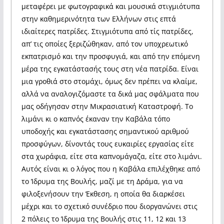
μεταφέρει με φωτογραφικά και μουσικά στιγμιότυπα
στην καθημερινότητα των Ελλήνων στις επτά
ιδιαίτερες πατρίδες. Στιγμιότυπα από τίς πατρίδες,
απ’ τις οποίες ξεριζώθηκαν, από τον υποχρεωτικό
εκπατρισμό και την προσφυγιά, και από την επόμενη
μέρα της εγκατάστασής τους στη νέα πατρίδα. Είναι
μια γροθιά στο στομάχι, όμως δεν πρέπει να κλαίμε,
αλλά να αναλογιζόμαστε τα δικά μας σφάλματα που
μας οδήγησαν στην Μικρασιατική Καταστροφή. Το
λιμάνι κι ο καπνός έκαναν την Καβάλα τόπο
υποδοχής και εγκατάστασης σημαντικού αριθμού
προσφύγων, δίνοντάς τους ευκαιρίες εργασίας είτε
στα χωράφια, είτε στα καπνομάγαζα, είτε στο λιμάνι.
Αυτός είναι κι ο λόγος που η Καβάλα επιλέχθηκε από
το Ίδρυμα της Βουλής, μαζί με τη Δράμα, για να
φιλοξενήσουν την Έκθεση, η οποία θα διαρκέσει
μέχρι και το σχετικό συνέδριο που διοργανώνει στις
2 πόλεις το Ίδρυμα της Βουλής στις 11, 12 και 13