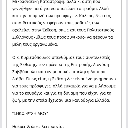
Μικρασιατική Καταστροφή, αλλά κι αυτή που
γεννήθηκε μετά για να αποδώσει το τραύμα. Αλλά
και την υπομονή των προσφύγων. Κάλεσε, δε, τους
εκπαιδευτικούς να φέρουν τους μαθητές των
σχολείων στην Έκθεση, όπως και τους Πολιτιστικούς
Συλλόγους -ιδίως τους προσφυγικούς- να φέρουν τα
μέλη τους οργανωμένα.
Ο κ. Κυριτσόπουλος υπενθύμισε τους συντελεστές
της Έκθεσης, τον πρόεδρο της Επιτροπής, Διονύση
Σαββόπουλο και τον μουσικό επιμελητή Λάμπρο
Λιάβα. Όπως είπε, η Έκθεση δεν είναι ένα μνημόσυνο
για τους πρόσφυγες, αλλά ευκαιρία για να μιλήσουμε
για το κουράγιο και για τη δύναμη που είχαν για τη
ζωή, με την οποία έχτισαν μια καινούργια Ελλάδα.
“ΣΗΚΩ ΨΥΧΗ ΜΟΥ”
️️Ημέρες & ώρες λειτουργίας