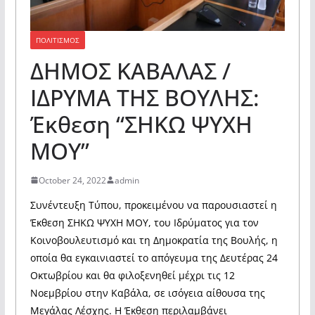
ΠΟΛΙΤΙΣΜΟΣ
ΔΗΜΟΣ ΚΑΒΑΛΑΣ /
ΙΔΡΥΜΑ ΤΗΣ ΒΟΥΛΗΣ:
Έκθεση “ΣΗΚΩ ΨΥΧΗ
ΜΟΥ”
October 24, 2022
admin
Συνέντευξη Τύπου, προκειμένου να παρουσιαστεί η
Έκθεση ΣΗΚΩ ΨΥΧΗ ΜΟΥ, του Ιδρύματος για τον
Κοινοβουλευτισμό και τη Δημοκρατία της Βουλής, η
οποία θα εγκαινιαστεί το απόγευμα της Δευτέρας 24
Οκτωβρίου και θα φιλοξενηθεί μέχρι τις 12
Νοεμβρίου στην Καβάλα, σε ισόγεια αίθουσα της
Μεγάλας Λέσχης. Η Έκθεση περιλαμβάνει