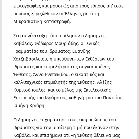
φωτογραφίες και μουσικές από
τους τόπους απ’ τους
οποίους ξεριζώθηκαν οι Έλληνες μετά τη
Μικρασιατική Καταστροφή.
Στη συνέντευξη τύπου μίλησαν ο Δήμαρχος
Καβάλας, Θόδωρος Μουριάδης, ο Γενικός
Γραμματέας του Ιδρύματος, Ευάνθης
Χατζηβασιλείου, η υπεύθυνη των Εκθέσεων του
Ιδρύματος και επιμελήτρια της συγκεκριμένης
Έκθεσης, Άννα Ενεπεκίδου, ο εικαστικός και
καλλιτεχνικός επιμελητής της Έκθεσης, Αλέξης
Κυριτσόπουλος, και το μέλος της Εκτελεστικής
Επιτροπής του Ιδρύματος, καθηγήτρια του Παντείου,
Ισμήνη Κριάρη.
Ο Δήμαρχος ευχαρίστησε τους εκπροσώπους του
Ιδρύματος για την ιδιαίτερη τιμή που έκαναν στην
Καβάλα, και επισήμανε ότι «η Έκθεση θέλει να μας