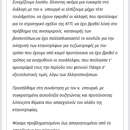
Συνεχίζουμε λοιπόν, δίνοντας ακόμα μια ευκαιρία στο
διάλογο με τον κ. υπουργό κι ελπίζουμε μέχρι τότε
τουλάχιστον, να έχουν εγκριθεί οι αλλαγές που προτείναμε
για το στρατηγικό σχέδιο της ΚΓΠ, να έχει βρεθεί λύση στο
πρόβλημα της ανισομερούς κατανομής των
βοσκοτόπων,να έχει πολλαπλασιαστεί το κονδύλι για την
ενίσχυση των κτηνοτρόφων για τιςζωοτροφές με τον
τρόπο που έχουμε από καιρό προτείνεικαι να έχει βρεθεί ο
τρόπος να ενισχυθούν οι συνάδελφοι, που πούλησαν τ’
αμνοερίφιά τους την περίοδο του φετινού Πάσχα σ’
εξευτελιστικές τιμές, λόγω των Ελληνοποιήσεων.
Προσήλθαμε στη συνάντηση με τον κ. υπουργό, με
συγκρατημένη αισιοδοξία συζητώντας και προτείνοντας
λύσειςστα θέματα που απασχολούν τον κλάδο της
κτηνοτροφίας.
Φύγαμε προβληματισμένοι έως απογοητευμένοι από το