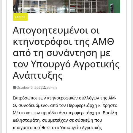
LATEST
Απογοητευμένοι οι
κτηνοτρόφοι της ΑΜΘ
από τη συνάντηση με
τον Υπουργό Αγροτικής
Ανάπτυξης
October 6, 2022
admin
Εκπρόσωποι των κτηνοτροφικών συλλόγων της ΑΜ-
Θ, συνοδευόμενοι από τον Περιφερειάρχη κ. Χρήστο
Μέτιο και τον αρμόδιο Αντιπεριφερειάρχη κ. Βασίλη
Δελησταμάτη, συμμετείχαν σε σύσκεψη που
πραγματοποιήθηκε στο Υπουργείο Αγροτικής