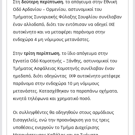
Στη
δεύτερη περίπτωση
, το απόγευμα στην Εθνική
Οδό Αρδανίου – Ορμενίου, αστυνομικοί του
Τμήματος Συνοριακής Φύλαξης Σουφλίου συνέλαβαν
έναν αλλοδαπό, διότι τον εντόπισαν να οδηγεί ΙΧΕ
αυτοκίνητο και να μεταφέρει παράνομα στην
ενδοχώρα 4 μη νόμιμους μετανάστες.
Στην
τρίτη περίπτωση
, το ίδιο απόγευμα στην
Εγνατία Οδό Κομοτηνής – Ξάνθης, αστυνομικοί του
Τμήματος Ασφάλειας Κομοτηνής συνέλαβαν έναν
ημεδαπό, διότι οδηγώντας ΙΧΦ αυτοκίνητο μετέφερε
παράνομα στην ενδοχώρα 10 μη νόμιμους
μετανάστες. Κατασχέθηκαν τα παραπάνω οχήματα,
κινητά τηλέφωνα και χρηματικό ποσό.
Οι συλληφθέντες θα οδηγηθούν στους αρμόδιους
Εισαγγελείς, ενώ την προανάκριση για τις τρεις
υποθέσεις ενεργούν το Τμήμα Διαχείρισης
Μετανάστευσης Καβάλας και τα Τμήματα