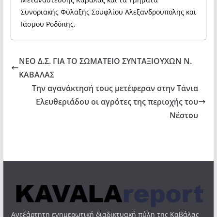
Συνοριακής Φύλαξης Σουφλίου Αλεξανδρούπολης και
Ιάσμου Ροδόπης.
ΝΕΟ Δ.Σ. ΓΙΑ ΤΟ ΣΩΜΑΤΕΙΟ ΣΥΝΤΑΞΙΟΥΧΩΝ Ν.
ΚΑΒΑΛΑΣ
Την αγανάκτησή τους μετέφεραν στην Τάνια
Ελευθεριάδου οι αγρότες της περιοχής του
Νέστου
Ανεξάρτητη ενημερωτική διαδικτυακή πύλη της Καβάλας