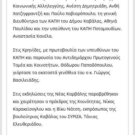
Κοινωνικής Αλληλεγγύης, Ανέστη Δημητριάδη, Ανθή
Χατζηφραντζή και Παύλο Χαβιαρόπουλο, τη γενική
διευθύντρια των ΚΑΠΗ του Δήμου Καβάλας, Αθηνά
Παυλίδου και την υπεύθυνη του ΚΑΠΗ Ποταμουδίων,
Αναστασία Κανέλα.
Στις Κρηνίδες, με πρωτοβουλία των υπευθύνων του
ΚΑΠΗ και παρουσία του Αντιδημάρχου Πρωτογενούς
Τομέα και Κοινοτήτων, Θόδωρου Παπαδόπουλου,
γιόρτασε τα εκατοστά γενέθλια του ο κ. Γιώργος
Βασιλειάδης.
Στις εκδηλώσεις της Νέας Καρβάλης παραβρέθηκαν
και χαιρέτησαν ο πρόεδρος της Κοινότητας, Νίκος
Καρακεϊσογλου και η Βίκυ Νάτση, εκπρόσωπος της
βουλεύτριας Καβάλας του ΣΥΡΙΖΑ, Τάνιας
Ελευθεριάδου.