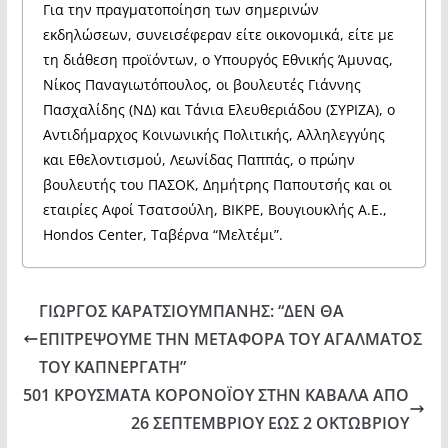
Για την πραγματοποίηση των σημερινών
εκδηλώσεων, συνεισέφεραν είτε οικονομικά, είτε με
τη διάθεση προϊόντων, ο Υπουργός Εθνικής Άμυνας,
Νίκος Παναγιωτόπουλος, οι βουλευτές Γιάννης
Πασχαλίδης (ΝΔ) και Τάνια Ελευθεριάδου (ΣΥΡΙΖΑ), ο
Αντιδήμαρχος Κοινωνικής Πολιτικής, Αλληλεγγύης
και Εθελοντισμού, Λεωνίδας Παππάς, ο πρώην
βουλευτής του ΠΑΣΟΚ, Δημήτρης Παπουτσής και οι
εταιρίες Αφοί Τσατσούλη, ΒΙΚΡΕ, Βουγιουκλής Α.Ε.,
Hondos Center, Ταβέρνα “Μελτέμι”.
ΓΙΩΡΓΟΣ ΚΑΡΑΤΣΙΟΥΜΠΑΝΗΣ: “ΔΕΝ ΘΑ
ΕΠΙΤΡΕΨΟΥΜΕ ΤΗΝ ΜΕΤΑΦΟΡΑ ΤΟΥ ΑΓΑΛΜΑΤΟΣ
ΤΟΥ ΚΑΠΝΕΡΓΑΤΗ”
501 ΚΡΟΥΣΜΑΤΑ ΚΟΡΟΝΟΪΟΥ ΣΤΗΝ ΚΑΒΑΛΑ ΑΠΟ
26 ΣΕΠΤΕΜΒΡΙΟΥ ΕΩΣ 2 ΟΚΤΩΒΡΙΟΥ