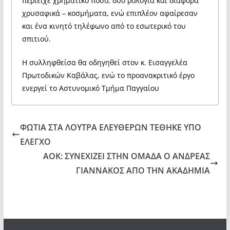
περιείχε χρηματικό ποσό, δύο ρολόγια και διάφορα
χρυσαφικά – κοσμήματα, ενώ επιπλέον αφαίρεσαν
και ένα κινητό τηλέφωνο από το εσωτερικό του
σπιτιού.
Η συλληφθείσα θα οδηγηθεί στον κ. Εισαγγελέα
Πρωτοδικών Καβάλας, ενώ το προανακριτικό έργο
ενεργεί το Αστυνομικό Τμήμα Παγγαίου
ΦΩΤΙΑ ΣΤΑ ΛΟΥΤΡΑ ΕΛΕΥΘΕΡΩΝ ΤΕΘΗΚΕ ΥΠΟ
ΕΛΕΓΧΟ
ΑΟΚ: ΣΥΝΕΧΙΖΕΙ ΣΤΗΝ ΟΜΑΔΑ Ο ΑΝΔΡΕΑΣ
ΓΙΑΝΝΑΚΟΣ ΑΠΟ ΤΗΝ ΑΚΑΔΗΜΙΑ