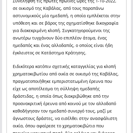
Συνελήφθη τις πρώτες πρωινές ώρες της 1-10-2022,
σε οικισμό της Καβάλας, από τους παραπάνω
αστυνομικούς μία ημεδαπή, η οποία εμπλέκεται στην
υπόθεση και σε βάρος της σχηματίσθηκε δικογραφία
για διακεκριμένη κλοπή. Συγκατηγορούμενοι της
ανωτέρω τυγχάνουν δύο επιπλέον άτομα, ένας
ημεδαπός και ένας αλλοδαπός, ο οποίος είναι ήδη
έγκλειστος σε Κατάστημα Κράτησης.
Ειδικότερα κατόπιν σχετικής καταγγελίας για κλοπή
χρηματοκιβωτίου από οικία σε οικισμό της Καβάλας,
πραγματοποιήθηκε εμπεριστατωμένη έρευνα που
είχε ως αποτέλεσμα τη σύλληψη ημεδαπής
δράστιδας, η οποία όπως διακριβώθηκε από την
προανακριτική έρευνα από κοινού με τον αλλοδαπό
καθοδήγησαν τον ημεδαπό συνεργό τους, μαζί με
άγνωστους δράστες, να εισέλθει στην ανασφάλιστη
οικία, όπου αφαίρεσε το χρηματοκιβώτιο που