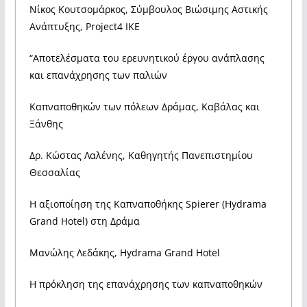
️Νίκος Κουτσομάρκος, Σύμβουλος Βιώσιμης Αστικής
Ανάπτυξης, Project4 ΙΚΕ️️
“Αποτελέσματα του ερευνητικού έργου ανάπλασης
και επανάχρησης των παλιών
Καπναποθηκών των πόλεων Δράμας, Καβάλας και
Ξάνθης
️Δρ. Κώστας Λαλένης, Καθηγητής Πανεπιστημίου
Θεσσαλίας
Η αξιοποίηση της Καπναποθήκης Spierer (Hydrama
Grand Hotel) στη Δράμα
Μανώλης Λεδάκης, Hydrama Grand Hotel
Η πρόκληση της επανάχρησης των καπναποθηκών