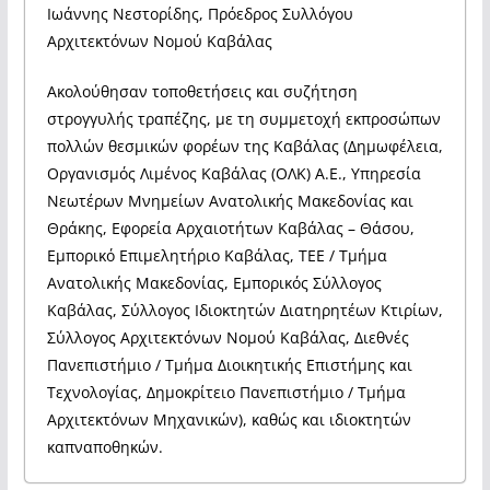
️Ιωάννης Νεστορίδης, Πρόεδρος Συλλόγου
Αρχιτεκτόνων Νομού Καβάλας
Ακολούθησαν τοποθετήσεις και συζήτηση
στρογγυλής τραπέζης, με τη συμμετοχή εκπροσώπων
πολλών θεσμικών φορέων της Καβάλας (Δημωφέλεια,
Οργανισμός Λιμένος Καβάλας (ΟΛΚ) Α.Ε., Υπηρεσία
Νεωτέρων Μνημείων Ανατολικής Μακεδονίας και
Θράκης, Εφορεία Αρχαιοτήτων Καβάλας – Θάσου,
Εμπορικό Επιμελητήριο Καβάλας, ΤΕΕ / Τμήμα
Ανατολικής Μακεδονίας, Εμπορικός Σύλλογος
Καβάλας, Σύλλογος Ιδιοκτητών Διατηρητέων Κτιρίων,
Σύλλογος Αρχιτεκτόνων Νομού Καβάλας, Διεθνές
Πανεπιστήμιο / Τμήμα Διοικητικής Επιστήμης και
Τεχνολογίας, Δημοκρίτειο Πανεπιστήμιο / Τμήμα
Αρχιτεκτόνων Μηχανικών), καθώς και ιδιοκτητών
καπναποθηκών.