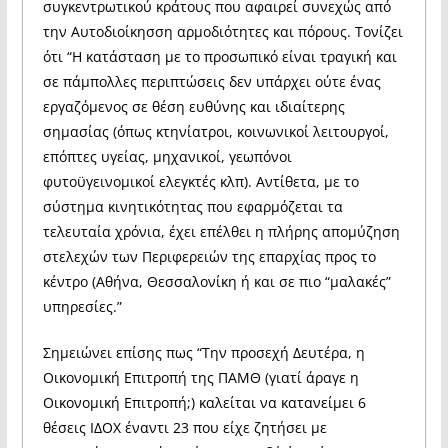
συγκεντρωτικού κράτους που αφαιρεί συνεχώς από
την Αυτοδιοίκησση αρμοδιότητες και πόρους. Τονίζει
ότι “Η κατάσταση με το προσωπικό είναι τραγική και
σε πάμπολλες περιπτώσεις δεν υπάρχει ούτε ένας
εργαζόμενος σε θέση ευθύνης και ιδιαίτερης
σημασίας (όπως κτηνίατροι, κοινωνικοί λειτουργοί,
επόπτες υγείας, μηχανικοί, γεωπόνοι
φυτοϋγεινομικοί ελεγκτές κλπ). Αντίθετα, με το
σύστημα κινητικότητας που εφαρμόζεται τα
τελευταία χρόνια, έχει επέλθει η πλήρης απομύζηση
στελεχών των Περιφερειών της επαρχίας προς το
κέντρο (Αθήνα, Θεσσαλονίκη ή και σε πιο “μαλακές”
υπηρεσίες.”
Σημειώνει επίσης πως “Την προσεχή Δευτέρα, η
Οικονομική Επιτροπή της ΠΑΜΘ (γιατί άραγε η
Οικονομική Επιτροπή;) καλείται να κατανείμει 6
θέσεις ΙΔΟΧ έναντι 23 που είχε ζητήσει με