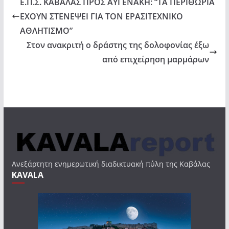
Ε.Π.Σ. ΚΑΒΑΛΑΣ ΠΡΟΣ ΑΥΓΕΝΑΚΗ: “ΤΑ ΠΕΡΙΘΩΡΙΑ
ΕΧΟΥΝ ΣΤΕΝΕΨΕΙ ΓΙΑ ΤΟΝ ΕΡΑΣΙΤΕΧΝΙΚΟ
ΑΘΛΗΤΙΣΜΟ”
Στον ανακριτή ο δράστης της δολοφονίας έξω
από επιχείρηση μαρμάρων
Ανεξάρτητη ενημερωτική διαδικτυακή πύλη της Καβάλας
KAVALA