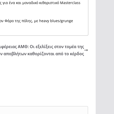
ια ένα και μοναδικό κιθαριστικό Masterclass
ον Φάρο της πόλης, με heavy blues/grunge
φέρειας ΑΜΘ: Οι εξελίξεις στον τομέα της
ν αποβλήτων καθορίζονται από το κέρδος