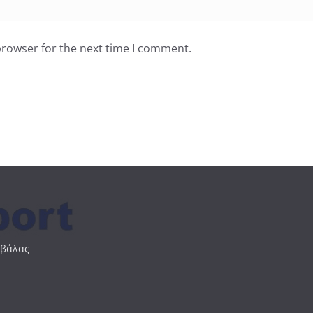
browser for the next time I comment.
αβάλας