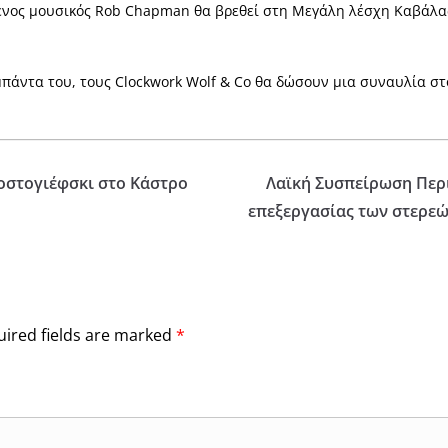
νος μουσικός Rob Chapman θα βρεθεί στη Μεγάλη λέσχη Καβάλας γ
μπάντα του, τους Clockwork Wolf & Co θα δώσουν μια συναυλία στ
τοστογιέφσκι στο Κάστρο
Λαϊκή Συσπείρωση Περι
επεξεργασίας των στερεώ
ired fields are marked
*