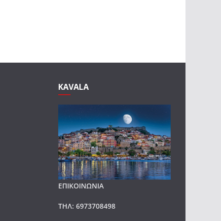
KAVALA
ΕΠΙΚΟΙΝΩΝΙΑ
ΤΗΛ: 6973708498